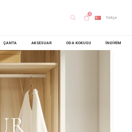
0
Türkçe
ÇANTA
AKSESUAR
ODA KOKUSU
İNDİRİM