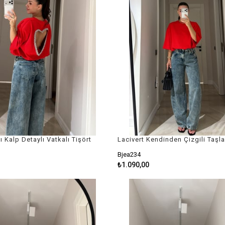
ı Kalp Detaylı Vatkalı Tişört
Bjea234
₺1.090,00