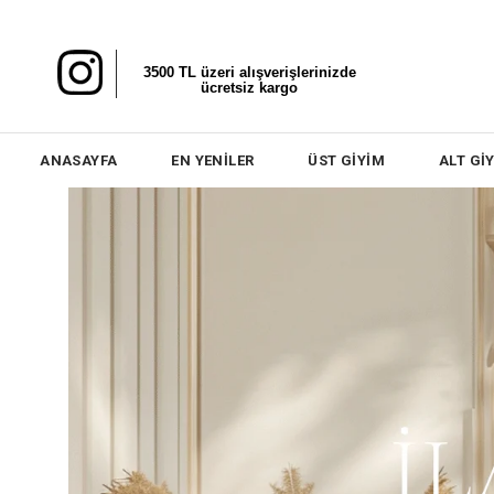
3500 TL üzeri alışverişlerinizde
ücretsiz kargo
ANASAYFA
EN YENİLER
ÜST GİYİM
ALT Gİ