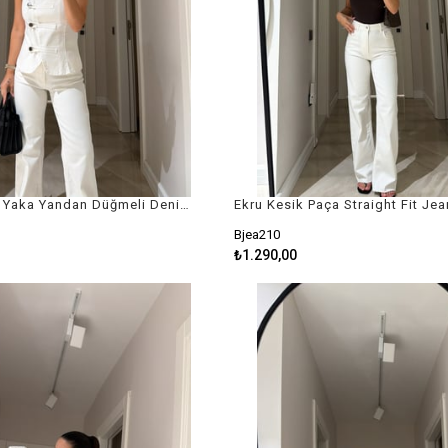
Ekru Hakim Yaka Yandan Düğmeli Denim Yelek
Ekru Kesik Paça Straight Fit Jea
Bjea210
₺1.290,00