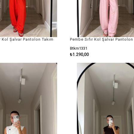
ır Kol Şalvar Pantolon Takım
Pembe Sıfır Kol Şalvar Pantolon
Btkm1331
₺1.290,00