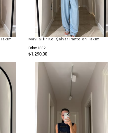
 Takım
Mavi Sıfır Kol Şalvar Pantolon Takım
Btkm1332
₺1.290,00