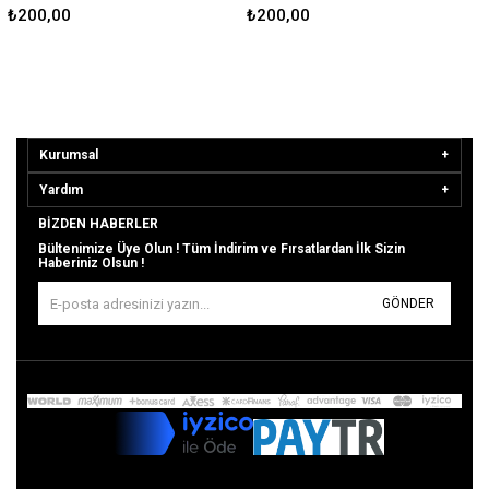
₺200,00
₺200,00
Kurumsal
Yardım
BIZDEN HABERLER
Bültenimize Üye Olun ! Tüm İndirim ve Fırsatlardan İlk Sizin
Haberiniz Olsun !
GÖNDER