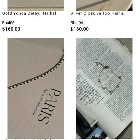
Gold Yonca Detaylı Halhal
Silver Çiçek ve Top Halhal
Bhal06
Bhal04
₺160,00
₺160,00