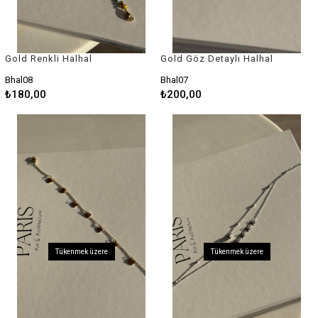
Gold Renkli Halhal
Gold Göz Detaylı Halhal
Bhal08
Bhal07
₺180,00
₺200,00
Tükenmek üzere
Tükenmek üzere