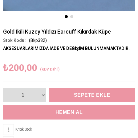
Gold İkili Kuzey Yıldızı Earcuff Kıkırdak Küpe
(Bkp382)
AKSESUARLARIMIZDA İADE VE DEĞİŞİM BULUNMAMAKTADIR.
₺200,00
(KDV Dahil)
Kritik Stok