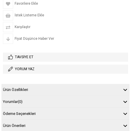
Favorilere Ekle
İstek Listeme Ekle
Karşılaştır
Fiyat Düşünce Haber Ver
TAVSIYE ET
YORUM YAZ
Ürün Özellikleri
Yorumlar
(0)
Ödeme Seçenekleri
Ürün Önerileri