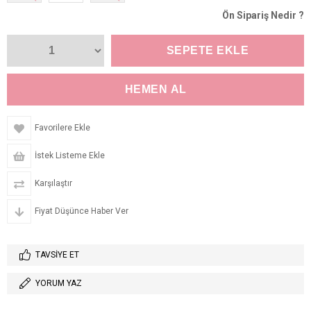
Ön Sipariş Nedir ?
Favorilere Ekle
İstek Listeme Ekle
Karşılaştır
Fiyat Düşünce Haber Ver
TAVSIYE ET
YORUM YAZ