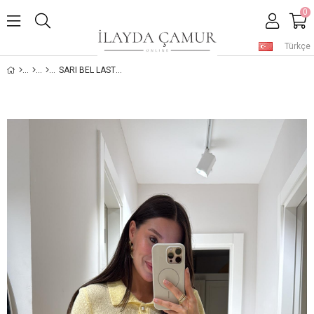
0
Türkçe
SARI BEL LASTIKLI TRIKO ŞORT