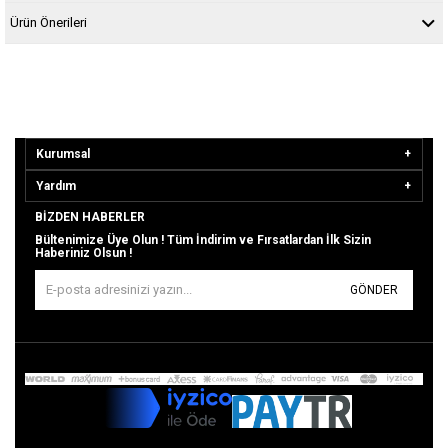
Ürün Önerileri
Kurumsal
Yardım
BIZDEN HABERLER
Bültenimize Üye Olun ! Tüm İndirim ve Fırsatlardan İlk Sizin
Haberiniz Olsun !
GÖNDER