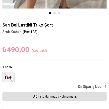
Sarı Bel Lastikli Triko Şort
(Bsrt123)
₺490,00
(KDV Dahil)
BEDEN
STAN
Ön Sipariş Nedir ?
Ürün stoklarımızda kalmamıştır.