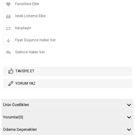
Favorilere Ekle
İstek Listeme Ekle
Karşılaştır
Fiyat Düşünce Haber Ver
Gelince Haber Ver
TAVSIYE ET
YORUM YAZ
Ürün Özellikleri
Yorumlar
(0)
Ödeme Seçenekleri